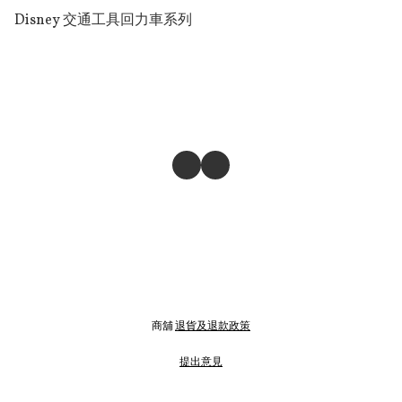
Disney 交通工具回力車系列
商舖
退貨及退款政策
提出意見