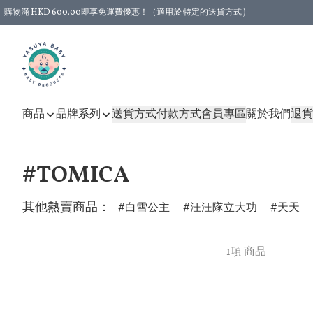
購物滿 HKD 600.00即享免運費優惠！（適用於 特定的送貨方式 )
商品
品牌系列
送貨方式
付款方式
會員專區
關於我們
退貨
#TOMICA
其他熱賣商品：
白雪公主
汪汪隊立大功
天天
1項 商品