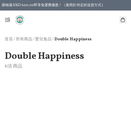
購物滿 HKD 600.00即享免運費優惠！（適用於 特定的送貨方式 )
首頁
/
所有商品
/
/
嬰兒食品
Double Happiness
Double Happiness
6項 商品