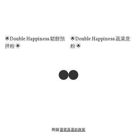
🌟Double Happiness 鬆餅預
🌟Double Happiness 蔬菜意
拌粉 🌟
粉 🌟
商舖
退貨及退款政策