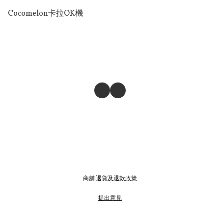
Cocomelon卡拉OK機
商舖
退貨及退款政策
提出意見