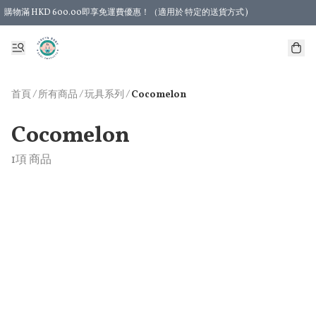
購物滿 HKD 600.00即享免運費優惠！（適用於 特定的送貨方式 )
首頁
/
所有商品
/
/
玩具系列
Cocomelon
Cocomelon
1項 商品