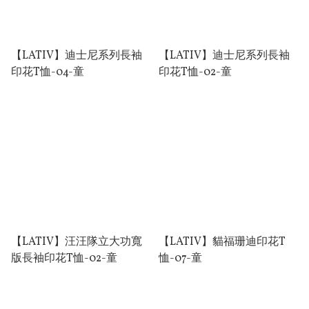
【LATIV】迪⼠尼系列⻑袖
【LATIV】迪⼠尼系列⻑袖
印花T恤-04-童
印花T恤-02-童
【LATIV】汪汪隊⽴⼤功寬
【LATIV】貓福珊迪印花T
版⻑袖印花T恤-02-童
恤-07-童