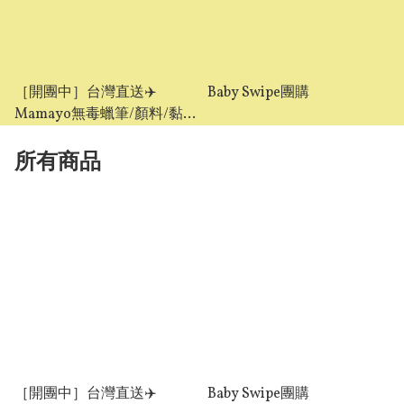
［開團中］台灣直送✈️
Baby Swipe團購
Mamayo無毒蠟筆/顏料/黏
土 團購
所有商品
［開團中］台灣直送✈️
Baby Swipe團購