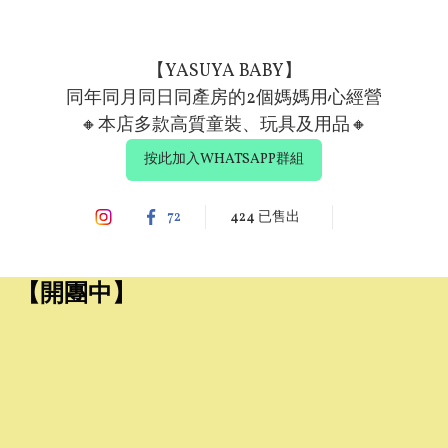
【YASUYA BABY】

同年同月同日同產房的2個媽媽用心經營

🔸️本店多款高質童裝、玩具及用品🔸️
按此加入WHATSAPP群組
72
424 已售出
【開團中】