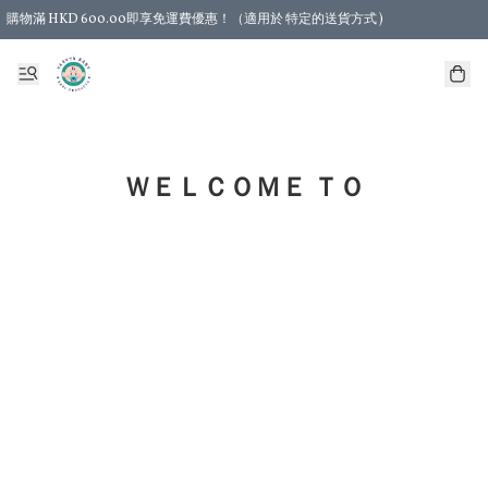
購物滿 HKD 600.00即享免運費優惠！（適用於 特定的送貨方式 )
ＷＥＬＣＯＭＥ ＴＯ