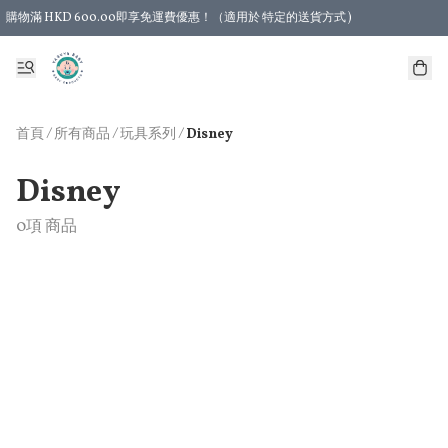
購物滿 HKD 600.00即享免運費優惠！（適用於 特定的送貨方式 )
首頁
/
所有商品
/
/
玩具系列
Disney
Disney
0項 商品