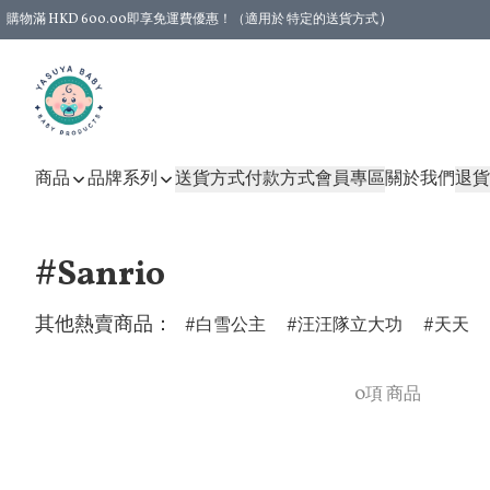
購物滿 HKD 600.00即享免運費優惠！（適用於 特定的送貨方式 )
商品
品牌系列
送貨方式
付款方式
會員專區
關於我們
退貨
#Sanrio
其他熱賣商品：
白雪公主
汪汪隊立大功
天天
0項 商品