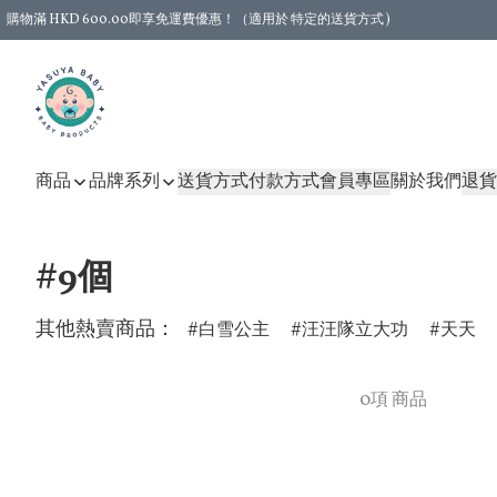
購物滿 HKD 600.00即享免運費優惠！（適用於 特定的送貨方式 )
商品
品牌系列
送貨方式
付款方式
會員專區
關於我們
退貨
#9個
其他熱賣商品：
白雪公主
汪汪隊立大功
天天
0項 商品