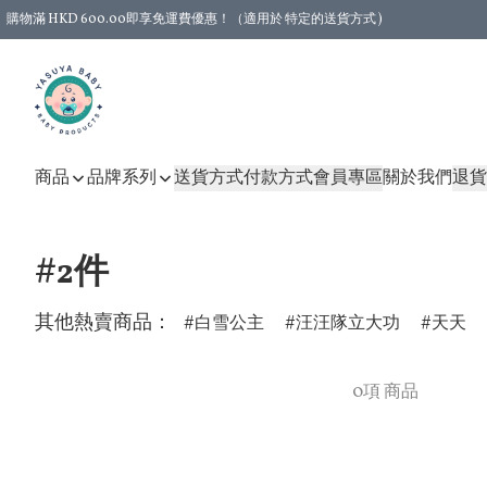
購物滿 HKD 600.00即享免運費優惠！（適用於 特定的送貨方式 )
商品
品牌系列
送貨方式
付款方式
會員專區
關於我們
退貨
#2件
其他熱賣商品：
白雪公主
汪汪隊立大功
天天
0項 商品