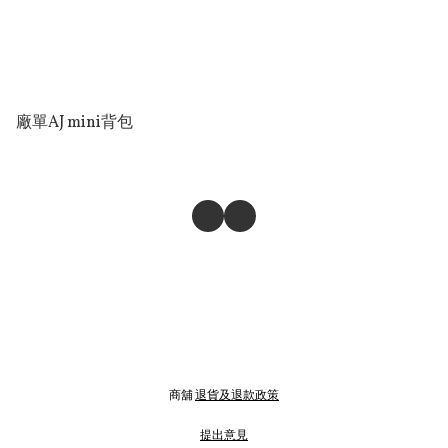
廠單AJ mini背包
商舖
退貨及退款政策
提出意見