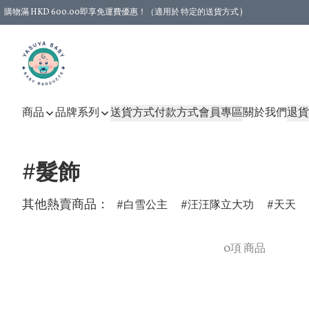
購物滿 HKD 600.00即享免運費優惠！（適用於 特定的送貨方式 )
商品
品牌系列
送貨方式
付款方式
會員專區
關於我們
退貨
#髮飾
其他熱賣商品：
白雪公主
汪汪隊立大功
天天
0項 商品