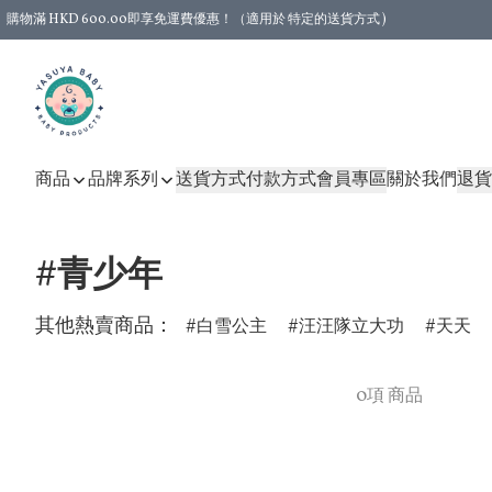
購物滿 HKD 600.00即享免運費優惠！（適用於 特定的送貨方式 )
商品
品牌系列
送貨方式
付款方式
會員專區
關於我們
退貨
#青少年
其他熱賣商品：
白雪公主
汪汪隊立大功
天天
0項 商品