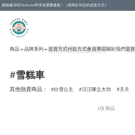
購物滿 HKD 600.00即享免運費優惠！（適用於 特定的送貨方式 )
商品
品牌系列
送貨方式
付款方式
會員專區
關於我們
退貨
#雪糕車
其他熱賣商品：
白雪公主
汪汪隊立大功
天天
1項 商品