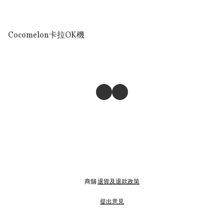
Cocomelon卡拉OK機
商舖
退貨及退款政策
提出意見