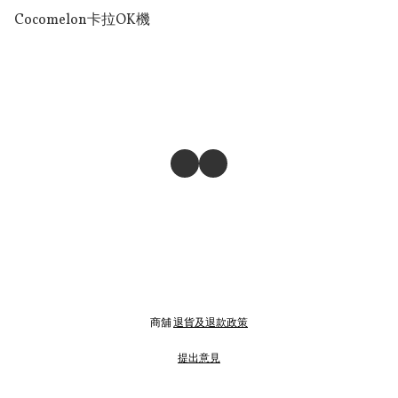
Cocomelon卡拉OK機
商舖
退貨及退款政策
提出意見