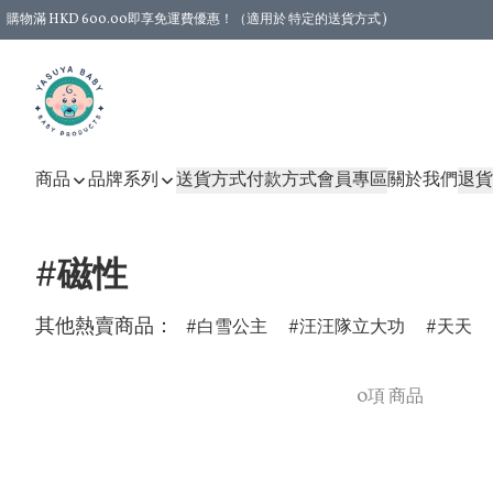
購物滿 HKD 600.00即享免運費優惠！（適用於 特定的送貨方式 )
商品
品牌系列
送貨方式
付款方式
會員專區
關於我們
退貨
#磁性
其他熱賣商品：
白雪公主
汪汪隊立大功
天天
0項 商品