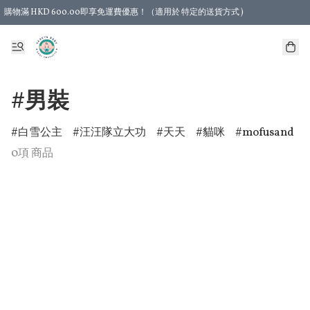
購物滿 HKD 600.00即享免運費優惠！（適用於 特定的送貨方式 )
#男裝
白雪公主
汪汪隊立大功
天天
貓咪
mofusand
0項 商品