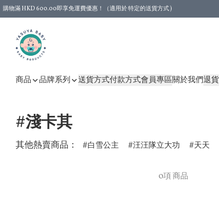
購物滿 HKD 600.00即享免運費優惠！（適用於 特定的送貨方式 )
商品
品牌系列
送貨方式
付款方式
會員專區
關於我們
退貨
#淺卡其
其他熱賣商品：
白雪公主
汪汪隊立大功
天天
0項 商品