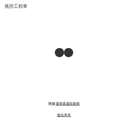
搖控工程車
商舖
退貨及退款政策
提出意見