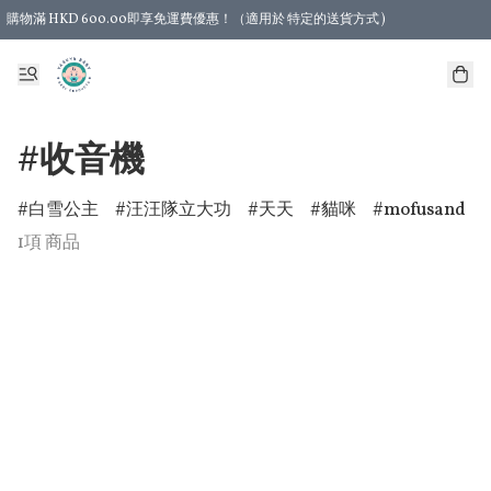
購物滿 HKD 600.00即享免運費優惠！（適用於 特定的送貨方式 )
#收音機
白雪公主
汪汪隊立大功
天天
貓咪
mofusand
1項 商品