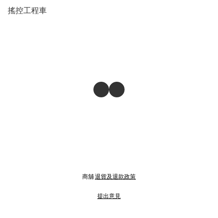
搖控工程車
商舖
退貨及退款政策
提出意見