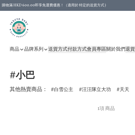
購物滿 HKD 600.00即享免運費優惠！（適用於 特定的送貨方式 )
商品
品牌系列
送貨方式
付款方式
會員專區
關於我們
退貨
#小巴
其他熱賣商品：
白雪公主
汪汪隊立大功
天天
1項 商品