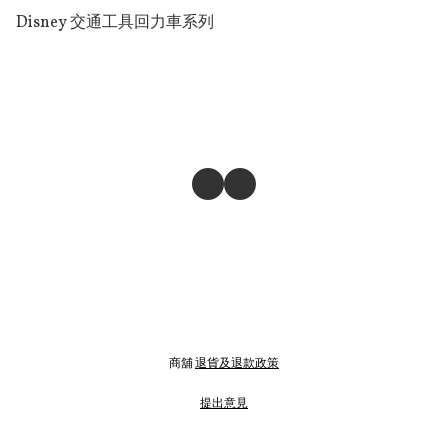
Disney 交通工具回力車系列
商舖
退貨及退款政策
提出意見