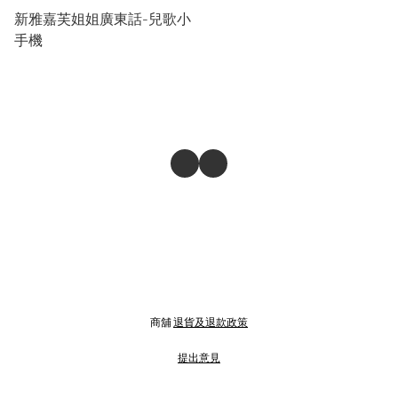
新雅嘉芙姐姐廣東話-兒歌小
手機
商舖
退貨及退款政策
提出意見