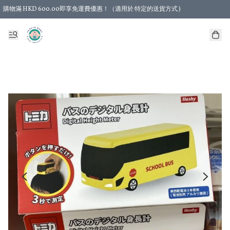
購物滿 HKD 600.00即享免運費優惠！（適用於 特定的送貨方式 )