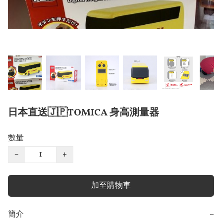
日本直送🇯🇵TOMICA 身高測量器
數量
−
+
加至購物車
簡介
−