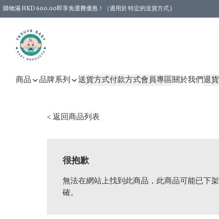
購物滿 HKD 600.00即享免運費優惠！（適用於 特定的送貨方式 )
商品
品牌系列
送貨方式
付款方式
會員專區
關於我們
退貨
< 返回商品列表
很抱歉
無法在網站上找到此商品，此商品可能已下架
確。