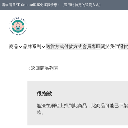
購物滿 HKD 600.00即享免運費優惠！（適用於 特定的送貨方式 )
商品
品牌系列
送貨方式
付款方式
會員專區
關於我們
退貨
< 返回商品列表
很抱歉
無法在網站上找到此商品，此商品可能已下架
確。