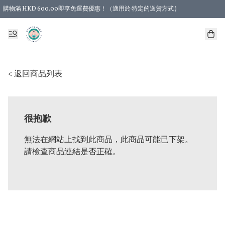
購物滿 HKD 600.00即享免運費優惠！（適用於 特定的送貨方式 )
< 返回商品列表
很抱歉
無法在網站上找到此商品，此商品可能已下架。
請檢查商品連結是否正確。