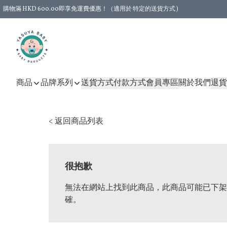
購物滿 HKD 600.00即享免運費優惠！（適用於 特定的送貨方式 )
商品
品牌系列
送貨方式
付款方式
會員專區
關於我們
退貨
< 返回商品列表
很抱歉
無法在網站上找到此商品，此商品可能已下架
確。