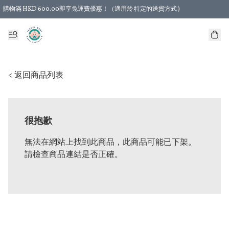
購物滿 HKD 600.00即享免運費優惠！（適用於 特定的送貨方式 )
< 返回商品列表
很抱歉
無法在網站上找到此商品，此商品可能已下架。
請檢查商品連結是否正確。