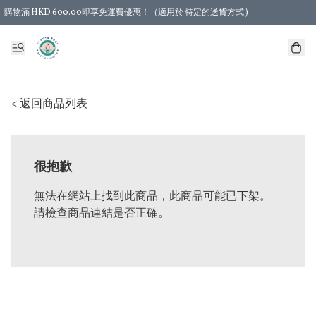
購物滿 HKD 600.00即享免運費優惠！（適用於 特定的送貨方式 )
< 返回商品列表
很抱歉
無法在網站上找到此商品，此商品可能已下架。
請檢查商品連結是否正確。