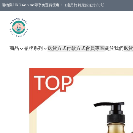
購物滿 HKD 600.00即享免運費優惠！（適用於 特定的送貨方式 )
商品
品牌系列
送貨方式
付款方式
會員專區
關於我們
退貨