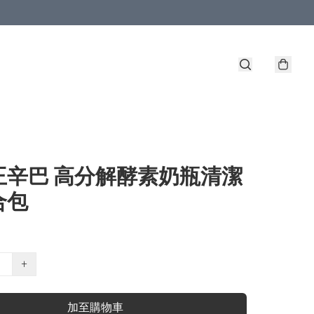
王辛巴 高分解酵素奶瓶清潔
合包
+
加至購物車