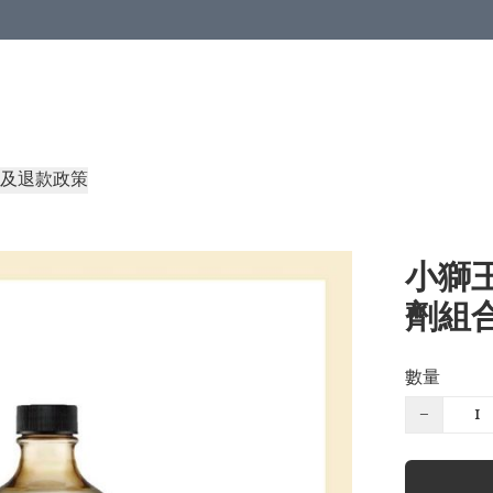
及退款政策
小獅
劑組
數量
−