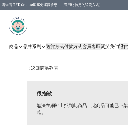
購物滿 HKD 600.00即享免運費優惠！（適用於 特定的送貨方式 )
商品
品牌系列
送貨方式
付款方式
會員專區
關於我們
退貨
< 返回商品列表
很抱歉
無法在網站上找到此商品，此商品可能已下架
確。