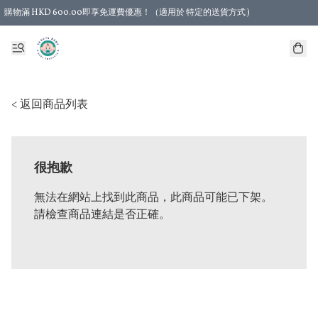
購物滿 HKD 600.00即享免運費優惠！（適用於 特定的送貨方式 )
< 返回商品列表
很抱歉
無法在網站上找到此商品，此商品可能已下架。
請檢查商品連結是否正確。