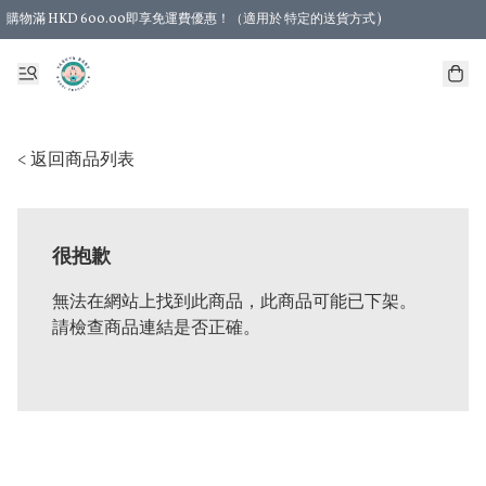
購物滿 HKD 600.00即享免運費優惠！（適用於 特定的送貨方式 )
< 返回商品列表
很抱歉
無法在網站上找到此商品，此商品可能已下架。
請檢查商品連結是否正確。