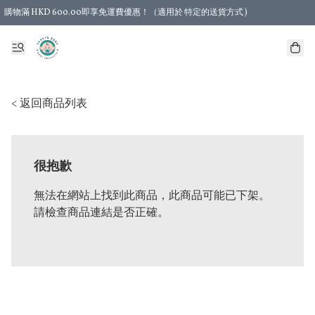
購物滿 HKD 600.00即享免運費優惠！（適用於 特定的送貨方式 )
< 返回商品列表
很抱歉
無法在網站上找到此商品，此商品可能已下架。
請檢查商品連結是否正確。