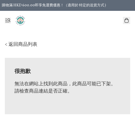
購物滿 HKD 600.00即享免運費優惠！（適用於 特定的送貨方式 )
< 返回商品列表
很抱歉
無法在網站上找到此商品，此商品可能已下架。
請檢查商品連結是否正確。