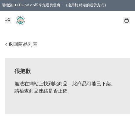
購物滿 HKD 600.00即享免運費優惠！（適用於 特定的送貨方式 )
< 返回商品列表
很抱歉
無法在網站上找到此商品，此商品可能已下架。
請檢查商品連結是否正確。