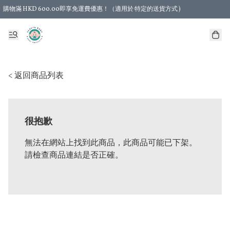
購物滿 HKD 600.00即享免運費優惠！（適用於 特定的送貨方式 )
< 返回商品列表
很抱歉
無法在網站上找到此商品，此商品可能已下架。
請檢查商品連結是否正確。