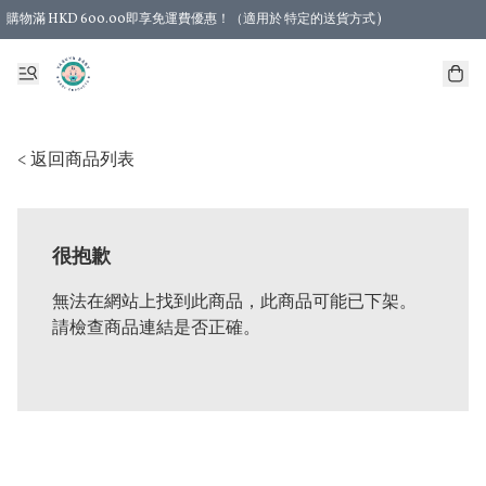
購物滿 HKD 600.00即享免運費優惠！（適用於 特定的送貨方式 )
< 返回商品列表
很抱歉
無法在網站上找到此商品，此商品可能已下架。
請檢查商品連結是否正確。