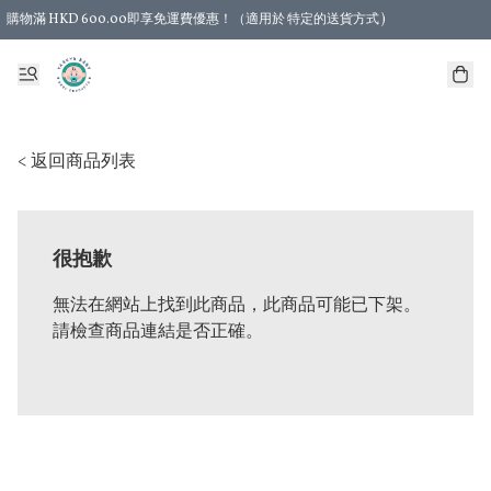
購物滿 HKD 600.00即享免運費優惠！（適用於 特定的送貨方式 )
< 返回商品列表
很抱歉
無法在網站上找到此商品，此商品可能已下架。
請檢查商品連結是否正確。