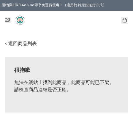
購物滿 HKD 600.00即享免運費優惠！（適用於 特定的送貨方式 )
< 返回商品列表
很抱歉
無法在網站上找到此商品，此商品可能已下架。
請檢查商品連結是否正確。