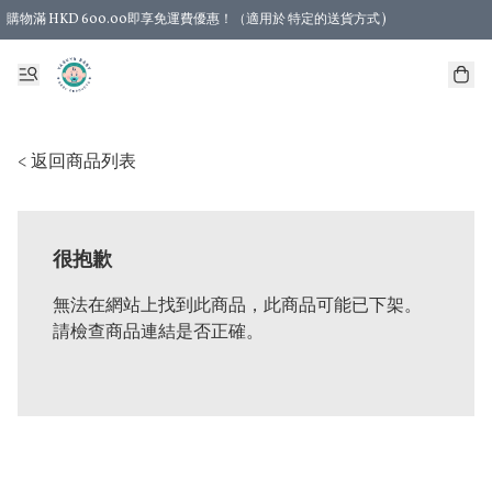
購物滿 HKD 600.00即享免運費優惠！（適用於 特定的送貨方式 )
< 返回商品列表
很抱歉
無法在網站上找到此商品，此商品可能已下架。
請檢查商品連結是否正確。