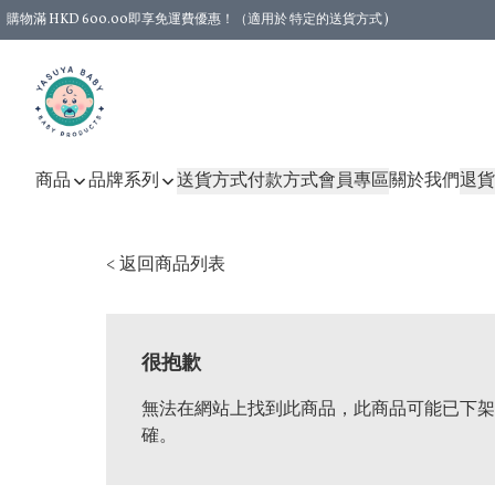
購物滿 HKD 600.00即享免運費優惠！（適用於 特定的送貨方式 )
商品
品牌系列
送貨方式
付款方式
會員專區
關於我們
退貨
< 返回商品列表
很抱歉
無法在網站上找到此商品，此商品可能已下架
確。