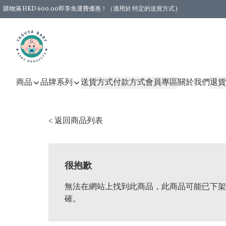
購物滿 HKD 600.00即享免運費優惠！（適用於 特定的送貨方式 )
商品
品牌系列
送貨方式
付款方式
會員專區
關於我們
退貨
< 返回商品列表
很抱歉
無法在網站上找到此商品，此商品可能已下架
確。