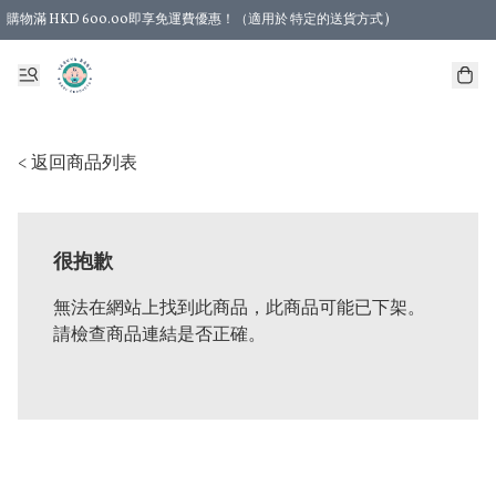
購物滿 HKD 600.00即享免運費優惠！（適用於 特定的送貨方式 )
< 返回商品列表
很抱歉
無法在網站上找到此商品，此商品可能已下架。
請檢查商品連結是否正確。