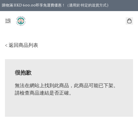
購物滿 HKD 600.00即享免運費優惠！（適用於 特定的送貨方式 )
< 返回商品列表
很抱歉
無法在網站上找到此商品，此商品可能已下架。
請檢查商品連結是否正確。