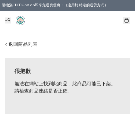
購物滿 HKD 600.00即享免運費優惠！（適用於 特定的送貨方式 )
< 返回商品列表
很抱歉
無法在網站上找到此商品，此商品可能已下架。
請檢查商品連結是否正確。