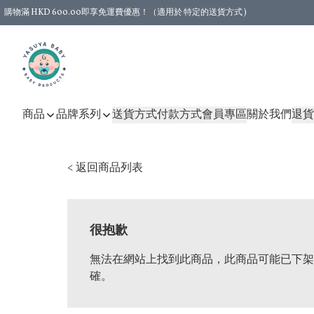
購物滿 HKD 600.00即享免運費優惠！（適用於 特定的送貨方式 )
商品
品牌系列
送貨方式
付款方式
會員專區
關於我們
退貨
< 返回商品列表
很抱歉
無法在網站上找到此商品，此商品可能已下架
確。