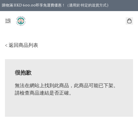
購物滿 HKD 600.00即享免運費優惠！（適用於 特定的送貨方式 )
< 返回商品列表
很抱歉
無法在網站上找到此商品，此商品可能已下架。
請檢查商品連結是否正確。