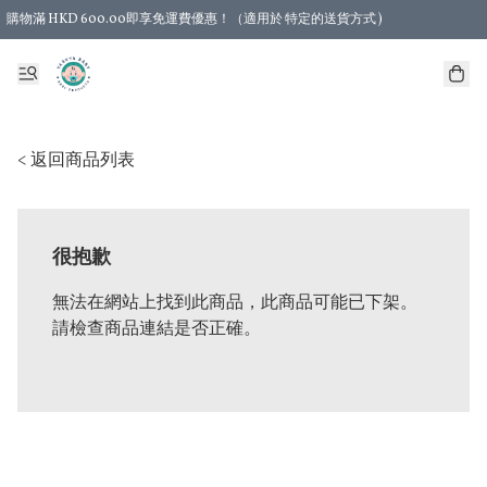
購物滿 HKD 600.00即享免運費優惠！（適用於 特定的送貨方式 )
< 返回商品列表
很抱歉
無法在網站上找到此商品，此商品可能已下架。
請檢查商品連結是否正確。